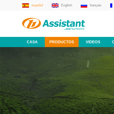
español
English
français
CASA
PRODUCTOS
VIDEOS