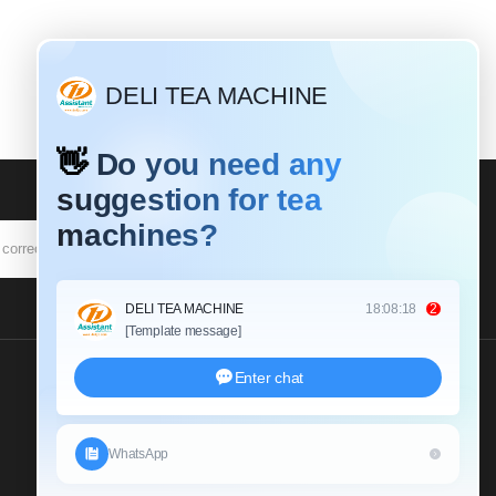
SUSCRIBIR
Envíenos Una Consulta