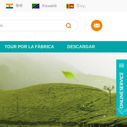
हिन्दी
Kiswahili
සිංහල
TOUR POR LA FÁBRICA
DESCARGAR