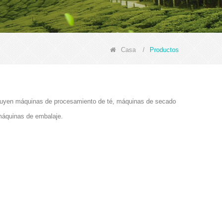
Casa
/
Productos
ncluyen máquinas de procesamiento de té, máquinas de secado
máquinas de embalaje.