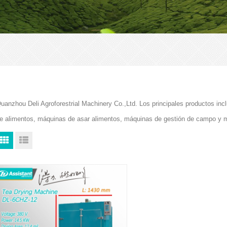
uanzhou Deli Agroforestrial Machinery Co.,Ltd. Los principales productos i
e alimentos, máquinas de asar alimentos, máquinas de gestión de campo y 