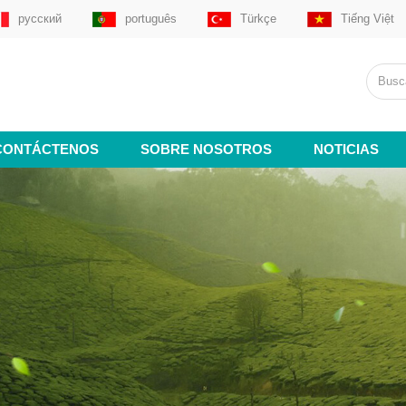
русский
português
Türkçe
Tiếng Việt
CONTÁCTENOS
SOBRE NOSOTROS
NOTICIAS