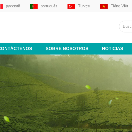
русский
português
Türkçe
Tiếng Việt
CONTÁCTENOS
SOBRE NOSOTROS
NOTICIAS