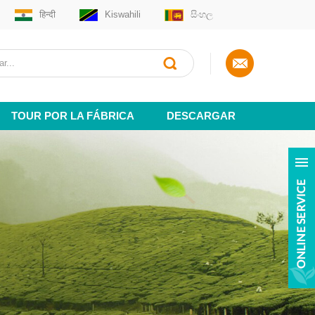
हिन्दी
Kiswahili
සිංහල
TOUR POR LA FÁBRICA
DESCARGAR