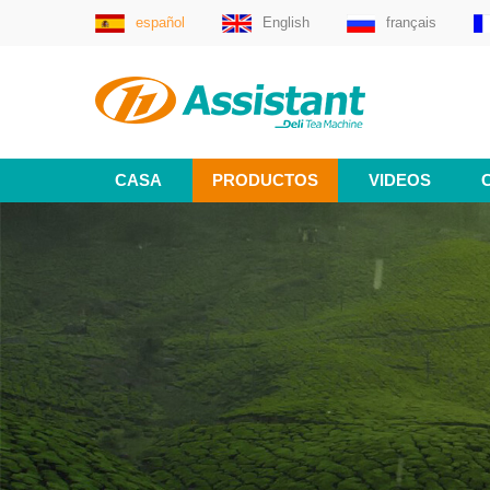
español
English
français
CASA
PRODUCTOS
VIDEOS