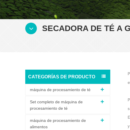
SECADORA DE TÉ A G
P
CATEGORÍAS DE PRODUCTO
e
máquina de procesamiento de té
P
Set completo de máquina de
procesamiento de té
s
E
máquina de procesamiento de
y
alimentos