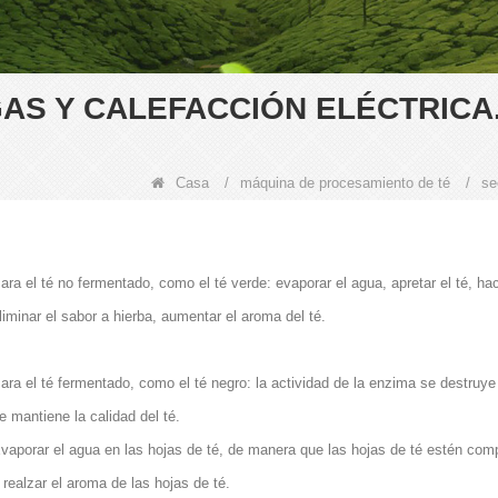
AS Y CALEFACCIÓN ELÉCTRICA
Casa
/
máquina de procesamiento de té
/
se
ara el té no fermentado, como el té verde: evaporar el agua, apretar el té, h
liminar el sabor a hierba, aumentar el aroma del té.
ara el té fermentado, como el té negro: la actividad de la enzima se destruye
e mantiene la calidad del té.
vaporar el agua en las hojas de té, de manera que las hojas de té estén comp
 realzar el aroma de las hojas de té.