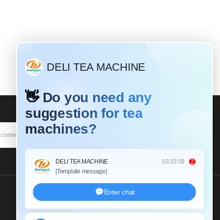
SUSCRIBIR
Envíenos Una Consulta