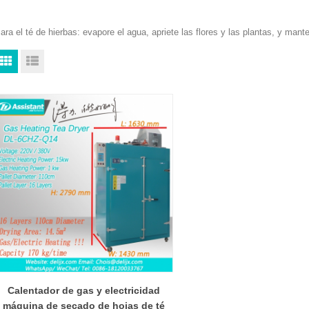
ara el té de hierbas: evapore el agua, apriete las flores y las plantas, y manten
Calentador de gas y electricidad
máquina de secado de hojas de té