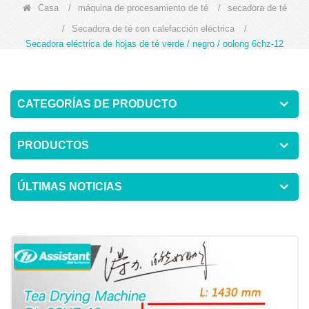
Casa
/
máquina de procesamiento de té
/
secadora de té
/
Secadora de té con calefacción eléctrica
/
Secadora eléctrica de hojas de té verde / negro / oolong 6chz-12
CATEGORÍAS DE PRODUCTO
PRODUCTOS
ÚLTIMAS NOTICIAS