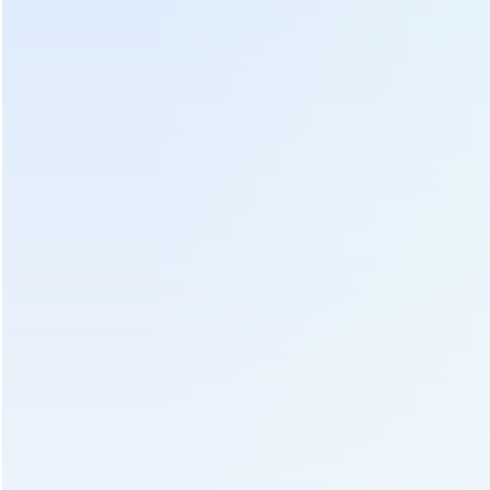
Etiquetas Calientes :
Secadora Eléctrica
Secador de hojas de té
Secador de té verde
Secador de té Oolong
Secador de té negro