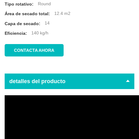
Round
Tipo rotativo:
12.4 m2
Área de secado total:
14
Capa de secado:
140 kg/h
Eficiencia:
CONTACTA AHORA
detalles del producto