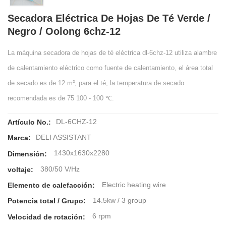
Secadora Eléctrica De Hojas De Té Verde /
Negro / Oolong 6chz-12
La máquina secadora de hojas de té eléctrica dl-6chz-12 utiliza alambre
de calentamiento eléctrico como fuente de calentamiento, el área total
de secado es de 12 m², para el té, la temperatura de secado
recomendada es de 75 100 - 100 ℃.
DL-6CHZ-12
Artículo No.:
DELI ASSISTANT
Marca:
1430x1630x2280
Dimensión:
380/50 V/Hz
voltaje:
Electric heating wire
Elemento de calefacción:
14.5kw / 3 group
Potencia total / Grupo:
6 rpm
Velocidad de rotación: