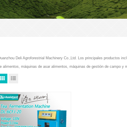
uanzhou Deli Agroforestrial Machinery Co.,Ltd. Los principales productos i
e alimentos, máquinas de asar alimentos, máquinas de gestión de campo y 