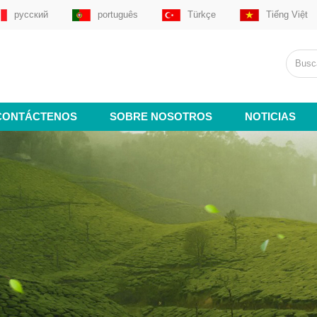
русский
português
Türkçe
Tiếng Việt
CONTÁCTENOS
SOBRE NOSOTROS
NOTICIAS