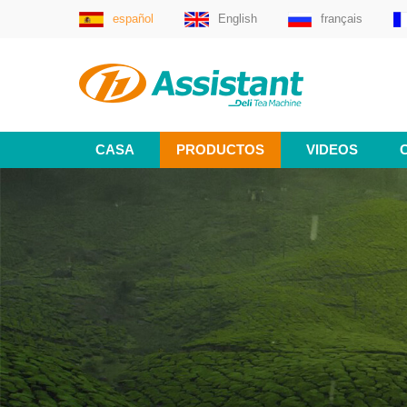
español
English
français
CASA
PRODUCTOS
VIDEOS