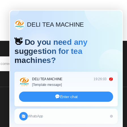
SUSCRIBIR
Envíenos Una Consulta