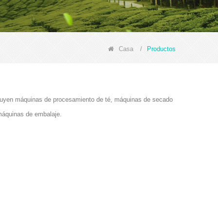
Casa
/
Productos
ncluyen máquinas de procesamiento de té, máquinas de secado
máquinas de embalaje.