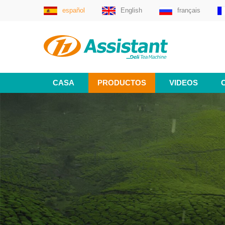
español
English
français
CASA
PRODUCTOS
VIDEOS