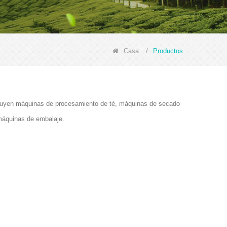
Casa
/
Productos
ncluyen máquinas de procesamiento de té, máquinas de secado
máquinas de embalaje.