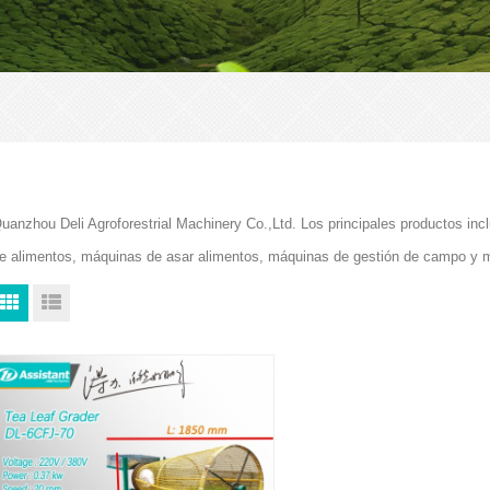
uanzhou Deli Agroforestrial Machinery Co.,Ltd. Los principales productos i
e alimentos, máquinas de asar alimentos, máquinas de gestión de campo y 