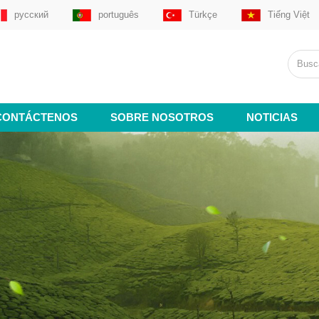
русский
português
Türkçe
Tiếng Việt
CONTÁCTENOS
SOBRE NOSOTROS
NOTICIAS