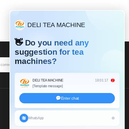
SUSCRIBIR
Envíenos Una Consulta