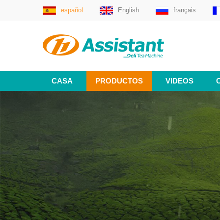
español
English
français
CASA
PRODUCTOS
VIDEOS