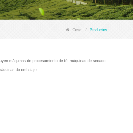
Casa
/
Productos
ncluyen máquinas de procesamiento de té, máquinas de secado
máquinas de embalaje.