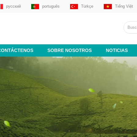
русский
português
Türkçe
Tiếng Việt
CONTÁCTENOS
SOBRE NOSOTROS
NOTICIAS