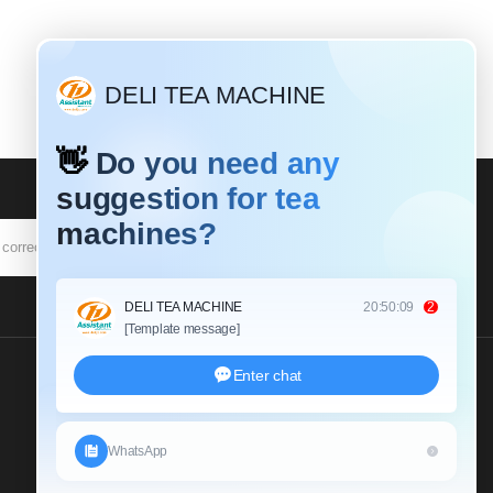
SUSCRIBIR
Envíenos Una Consulta