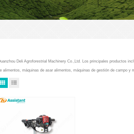
uanzhou Deli Agroforestrial Machinery Co.,Ltd. Los principales productos i
e alimentos, máquinas de asar alimentos, máquinas de gestión de campo y 