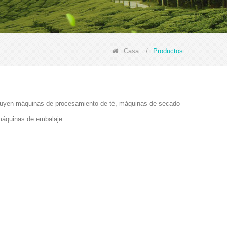
Casa
/
Productos
ncluyen máquinas de procesamiento de té, máquinas de secado
máquinas de embalaje.