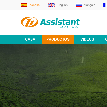
español
English
français
CASA
PRODUCTOS
VIDEOS