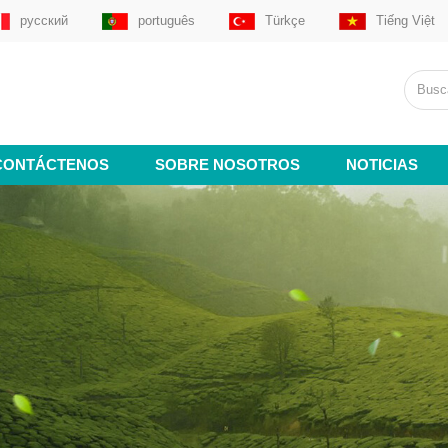
русский
português
Türkçe
Tiếng Việt
CONTÁCTENOS
SOBRE NOSOTROS
NOTICIAS