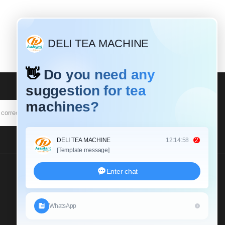
SUSCRIBIR
Envíenos Una Consulta