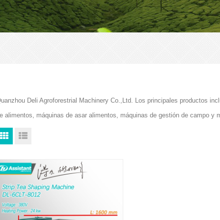
uanzhou Deli Agroforestrial Machinery Co.,Ltd. Los principales productos i
e alimentos, máquinas de asar alimentos, máquinas de gestión de campo y 