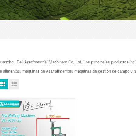
uanzhou Deli Agroforestrial Machinery Co.,Ltd. Los principales productos i
e alimentos, máquinas de asar alimentos, máquinas de gestión de campo y 