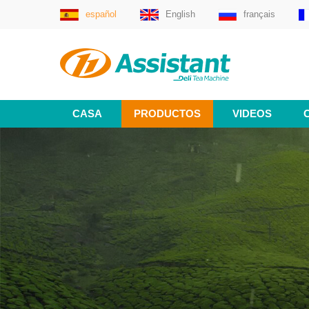
español
English
français
CASA
PRODUCTOS
VIDEOS