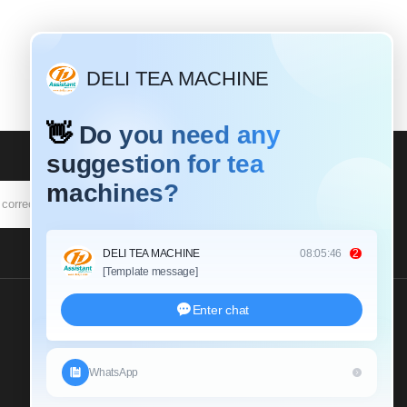
SUSCRIBIR
Envíenos Una Consulta