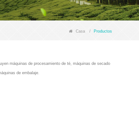
Casa
/
Productos
ncluyen máquinas de procesamiento de té, máquinas de secado
máquinas de embalaje.