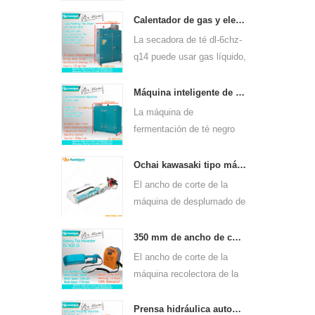
continua de gas dl-6cstl-
q80 puede usarse para
Calentador de gas y electricidad máquina de secado de hojas de té verde 6chz-q14
muchos tipos de té, como
La secadora de té dl-6chz-
el té verde, el té oolong y
q14 puede usar gas líquido,
otros.
gas natural y eléctrico,
puede secar todo tipo de
Máquina inteligente de fermentación de té negro 6cfj-80.
té, como el té verde, el té
La máquina de
negro, el té oolong, etc.
fermentación de té negro
dl-6cfj-80, utilizada
principalmente para
Ochai kawasaki tipo máquina de cosecha de desplume de hojas de té de un solo hombre 4c-t50a5
procesar té negro, permite
El ancho de corte de la
fermentar mejor el té negro.
máquina de desplumado de
hojas de té de un solo
hombre de mano dl-4c-
350 mm de ancho de corte eléctrico con pilas, hoja de té, té, máquina de desplume 4cd-35
t50a5 es de 450 mm, 500
El ancho de corte de la
mm, 600 mm, use el motor
máquina recolectora de la
de gasolina huasheng
máquina de cosecha de la
1e34f.
hoja del té de dl-4cd-35 es
Prensa hidráulica automática de té pastel de té máquina de prensado de ladrillos 6cy3-15