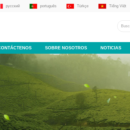
русский
português
Türkçe
Tiếng Việt
CONTÁCTENOS
SOBRE NOSOTROS
NOTICIAS